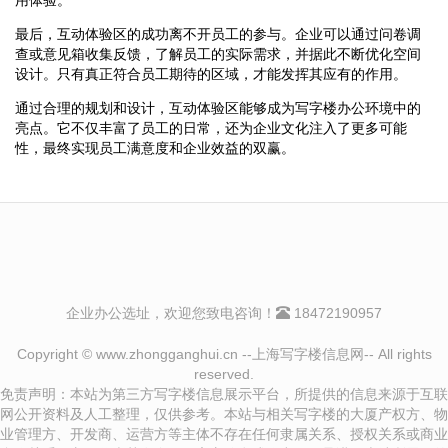
最后，互动体验区的成功离不开员工的参与。企业可以通过问卷调
查或意见箱收集反馈，了解员工的实际需求，并据此不断优化空间
设计。只有真正符合员工期待的区域，才能发挥其应有的作用。
通过合理的规划和设计，互动体验区能够成为写字楼办公环境中的
亮点。它不仅丰富了员工的日常，还为企业文化注入了更多可能
性，最终实现员工满意度和企业效益的双赢。
企业办公选址，欢迎您致电咨询！
18472190957
Copyright © www.zhongganghui.cn --上海写字楼信息网-- All rights
reserved.
免责声明：本站为第三方写字楼信息展示平台，所提供的信息来源于互联
网公开资料及人工整理，仅供参考。本站与相关写字楼的大厦产权方、物
业管理方、开发商、运营方等主体不存在任何隶属关系、授权关系或商业