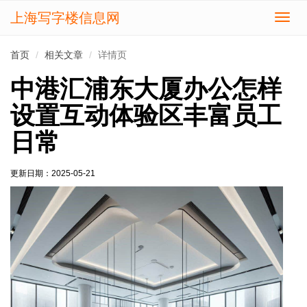
上海写字楼信息网
切
换
导
首页
相关文章
详情页
航
中港汇浦东大厦办公怎样
设置互动体验区丰富员工
日常
更新日期：
2025-05-21