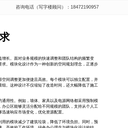
咨询电话（写字楼顾问）：18472190957
求
益增长。面对业务规模的快速调整和团队结构的频繁变
要求。模块化设计作为一种创新的空间规划理念，正逐步
得空间调整更加便捷且高效。每个模块可以独立配置，并
重组。这种设计不仅缩短了改造时间，还大幅降低了施工
的通用性。例如，墙体、家具以及电源网络都采用预制模
，办公区能够灵活分配给不同规模的团队，支持从个人工
够迅速响应市场变化，优化资源配置。
利用的模块减少了建筑垃圾，降低了环境负担。同时，预
康、高效的工作环境。绿色办公理念与模块化设计的结