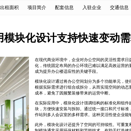
出租面积
项目简介
配套信息
入驻企业
交通信息
用模块化设计支持快速变动需
在现代商业环境中，企业对办公空间的灵活性需求日
化，传统固定布局的办公环境已难以满足高效运营的
成为提升办公楼适应性的关键手段。
模块化设计通过将办公空间划分为多个功能单元，使
根据实际需求进行组合或拆分，从而实现空间的动态
成本，避免了因频繁装修带来的运营中断。
在实际应用中，模块化设计强调结构的标准化和组件
块，方便快速安装与拆卸。通过统一接口和尺寸标准
作站到多人会议室的多样需求。这种灵活性使企业能
此外，模块化设计还提升了空间的可持续性。可重复
制模块通常采用环保材料和节能技术，有助于打造健